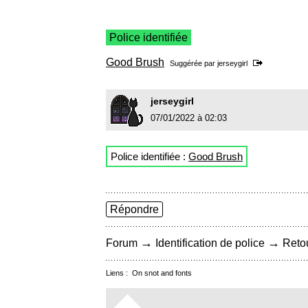
Police identifiée
Good Brush
Suggérée par
jerseygirl
jerseygirl
07/01/2022 à 02:03
Police identifiée :
Good Brush
Répondre
→
→
Forum
Identification de police
Retou
Liens :
On snot and fonts