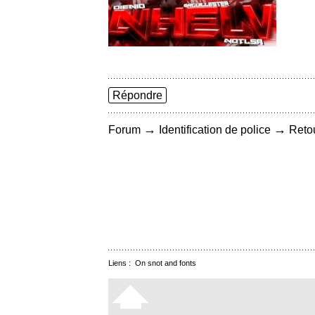
Répondre
→
→
Forum
Identification de police
Retou
Liens :
On snot and fonts