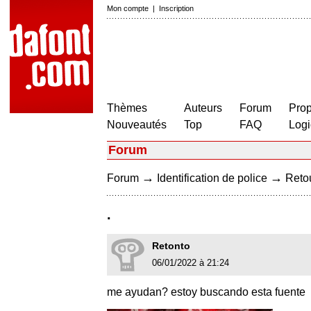
Mon compte
|
Inscription
Thèmes
Auteurs
Forum
Prop
Nouveautés
Top
FAQ
Logi
Forum
→
→
Forum
Identification de police
Retou
.
Retonto
06/01/2022 à 21:24
me ayudan? estoy buscando esta fuente