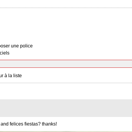
oser une police
ciels
r à la liste
nd felices fiestas? thanks!