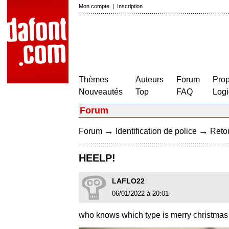
Mon compte
|
Inscription
Thèmes
Auteurs
Forum
Prop
Nouveautés
Top
FAQ
Logi
Forum
→
→
Forum
Identification de police
Retou
HEELP!
LAFLO22
06/01/2022 à 20:01
who knows which type is merry christmas a