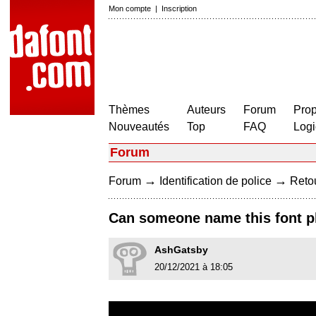
Mon compte
|
Inscription
Thèmes
Auteurs
Forum
Prop
Nouveautés
Top
FAQ
Logi
Forum
→
→
Forum
Identification de police
Retou
Can someone name this font p
AshGatsby
20/12/2021 à 18:05