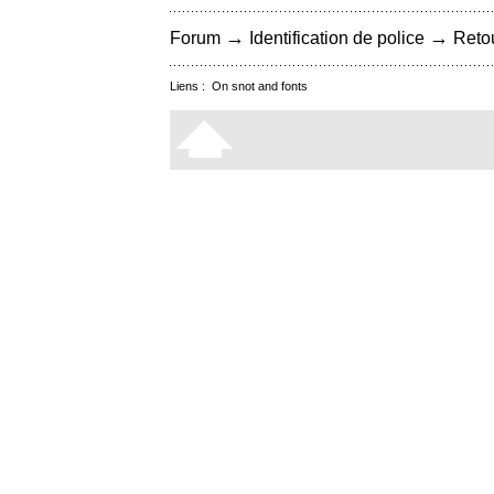
→
→
Forum
Identification de police
Retou
Liens :
On snot and fonts