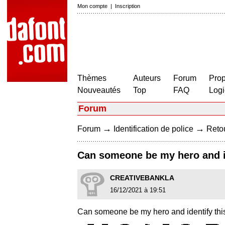
Mon compte
|
Inscription
Thèmes
Auteurs
Forum
Prop
Nouveautés
Top
FAQ
Logi
Forum
→
→
Forum
Identification de police
Retou
Can someone be my hero and id
CREATIVEBANKLA
16/12/2021 à 19:51
Can someone be my hero and identify this