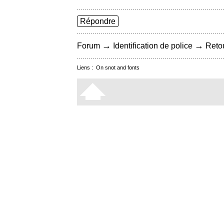
Répondre
→
→
Forum
Identification de police
Retou
Liens :
On snot and fonts