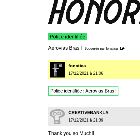
Police identifiée
Aerovias Brasil
Suggérée par
fonatica
fonatica
17/12/2021 à 21:06
Police identifiée :
Aerovias Brasil
CREATIVEBANKLA
17/12/2021 à 21:39
Thank you so Much!!