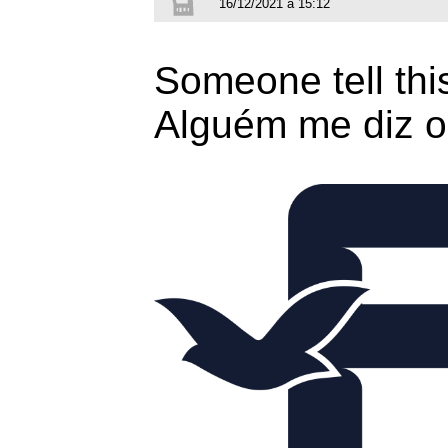
16/12/2021 à 15:12
Someone tell thi
Alguém me diz o