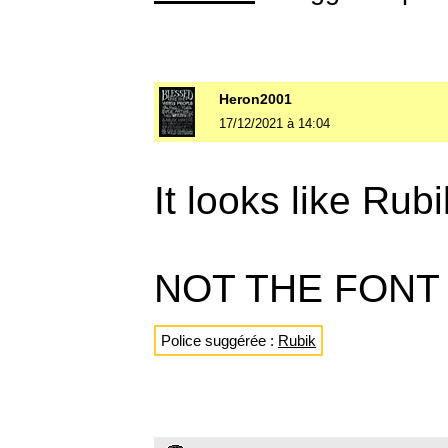
Heron2001
17/12/2021 à 14:04
It looks like Ru
NOT THE FONT
Police suggérée :
Rubik