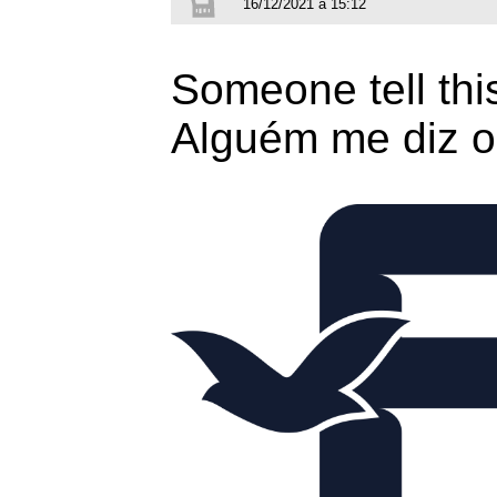
16/12/2021 à 15:12
Someone tell thi
Alguém me diz o