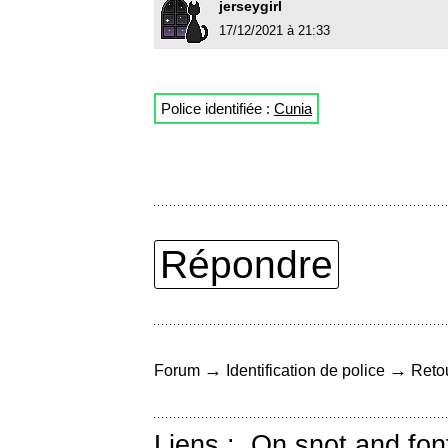
jerseygirl
17/12/2021 à 21:33
Police identifiée :
Cunia
Répondre
→
→
Forum
Identification de police
Retou
Liens :
On snot and fon