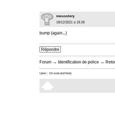
mousstery
18/12/2021 à 19:26
bump (again...)
Répondre
→
→
Forum
Identification de police
Retou
Liens :
On snot and fonts