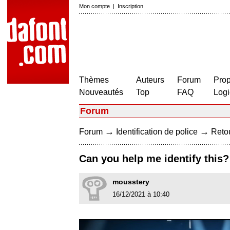
Mon compte
|
Inscription
Thèmes
Auteurs
Forum
Prop
Nouveautés
Top
FAQ
Logi
Forum
→
→
Forum
Identification de police
Retou
Can you help me identify this?
mousstery
16/12/2021 à 10:40