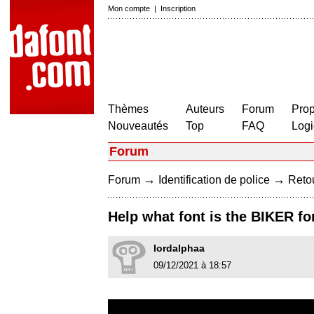
Mon compte
|
Inscription
Thèmes
Auteurs
Forum
Prop
Nouveautés
Top
FAQ
Logi
Forum
→
→
Forum
Identification de police
Retou
Help what font is the BIKER fo
lordalphaa
09/12/2021 à 18:57