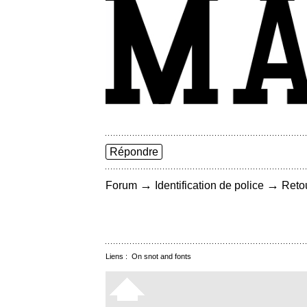
Répondre
→
→
Forum
Identification de police
Retou
Liens :
On snot and fonts