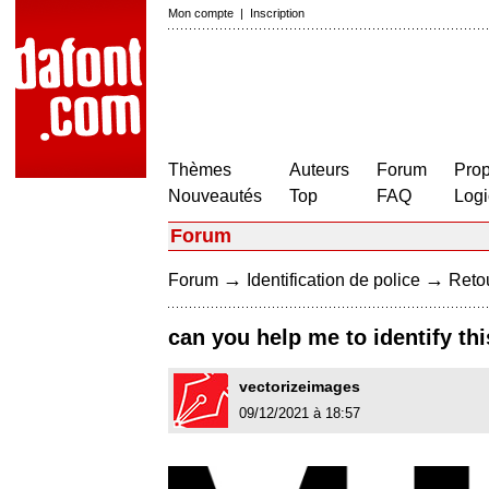
Mon compte
|
Inscription
Thèmes
Auteurs
Forum
Prop
Nouveautés
Top
FAQ
Logi
Forum
→
→
Forum
Identification de police
Retou
can you help me to identify thi
vectorizeimages
09/12/2021 à 18:57