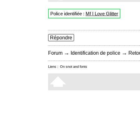
Police identifiée :
Mf I Love Glitter
Répondre
→
→
Forum
Identification de police
Retou
Liens :
On snot and fonts