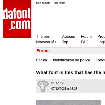
Mon compte
|
Inscription
Thèmes
Auteurs
Forum
Prop
Nouveautés
Top
FAQ
Logi
Forum
→
→
Forum
Identification de police
Retou
What font is this that has the 
tolson20
07/12/2021 à 16:38