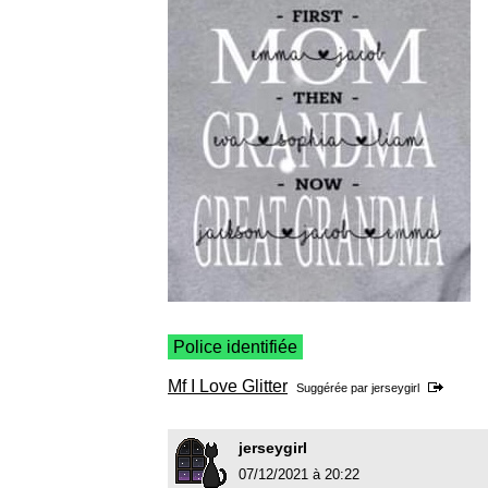
Police identifiée
Mf I Love Glitter
Suggérée par
jerseygirl
jerseygirl
07/12/2021 à 20:22