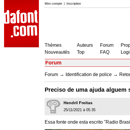
Mon compte
|
Inscription
Thèmes
Auteurs
Forum
Prop
Nouveautés
Top
FAQ
Logi
Forum
→
→
Forum
Identification de police
Retou
Preciso de uma ajuda alguem 
Hendril Freitas
25/11/2021 à 05:35
Essa fonte onde esta escrito "Radio Brasi