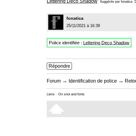
Lettering Deco Shadow
Suggérée par
fonatica
fonatica
25/11/2021 à 16:39
Police identifiée :
Lettering Deco Shadow
Répondre
→
→
Forum
Identification de police
Retou
Liens :
On snot and fonts