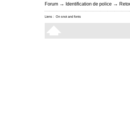
→
→
Forum
Identification de police
Retou
Liens :
On snot and fonts