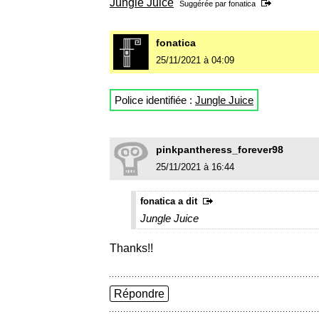
Jungle Juice
Suggérée par
fonatica
fonatica
25/11/2021 à 04:09
Police identifiée :
Jungle Juice
pinkpantheress_forever98
25/11/2021 à 16:44
fonatica a dit
Jungle Juice
Thanks!!
Répondre