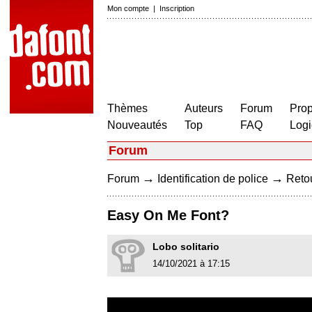
Mon compte
|
Inscription
Thèmes
Auteurs
Forum
Prop
Nouveautés
Top
FAQ
Logi
Forum
→
→
Forum
Identification de police
Retou
Easy On Me Font?
Lobo solitario
14/10/2021 à 17:15