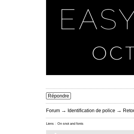
Répondre
→
→
Forum
Identification de police
Retou
Liens :
On snot and fonts