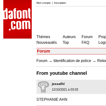
Mon compte
|
Inscription
Thèmes
Auteurs
Forum
Prop
Nouveautés
Top
FAQ
Logi
Forum
→
→
Forum
Identification de police
Retou
From youtube channel
jessafhl
12/10/2021 à 03:03
STEPHANIE AHN