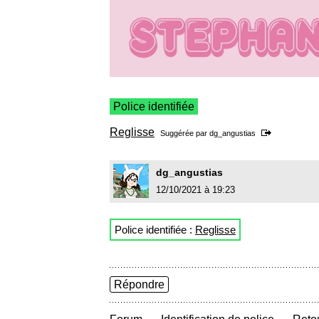
Police identifiée
Reglisse
Suggérée par
dg_angustias
dg_angustias
12/10/2021 à 19:23
Police identifiée :
Reglisse
Répondre