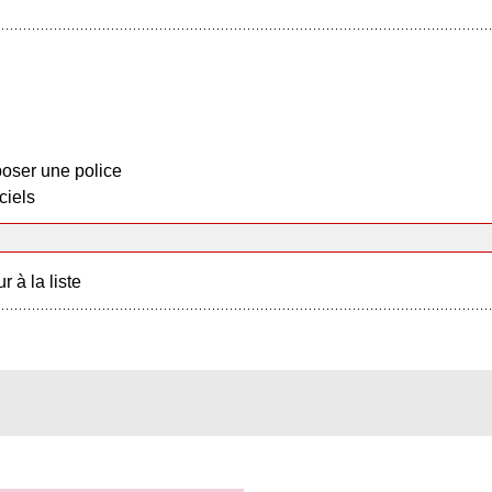
oser une police
ciels
r à la liste