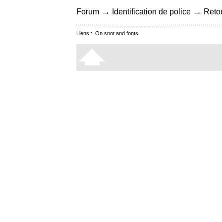
→
→
Forum
Identification de police
Retou
Liens :
On snot and fonts