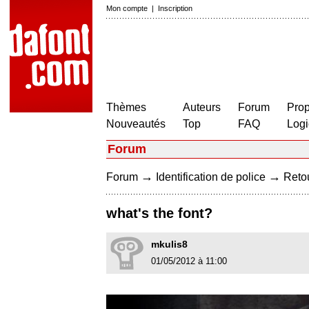
Mon compte
|
Inscription
Thèmes
Auteurs
Forum
Prop
Nouveautés
Top
FAQ
Logi
Forum
→
→
Forum
Identification de police
Retou
what's the font?
mkulis8
01/05/2012 à 11:00