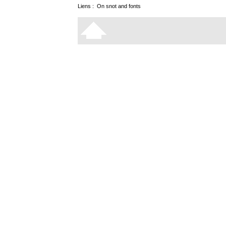
Liens :
On snot and fonts