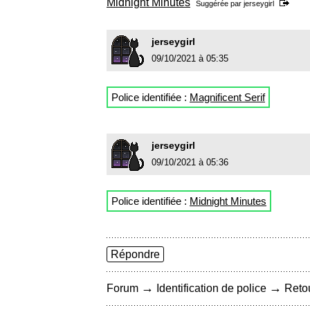
Midnight Minutes
Suggérée par
jerseygirl
jerseygirl
09/10/2021 à 05:35
Police identifiée :
Magnificent Serif
jerseygirl
09/10/2021 à 05:36
Police identifiée :
Midnight Minutes
Répondre
→
→
Forum
Identification de police
Retou