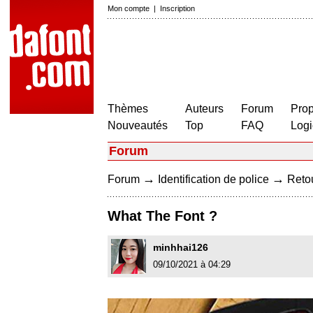
Mon compte
|
Inscription
Thèmes
Auteurs
Forum
Prop
Nouveautés
Top
FAQ
Logi
Forum
→
→
Forum
Identification de police
Retou
What The Font ?
minhhai126
09/10/2021 à 04:29