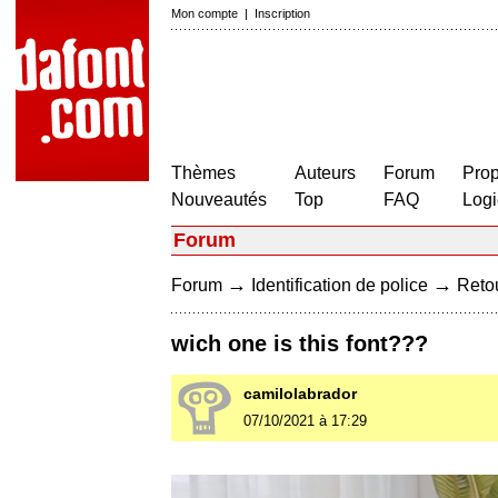
Mon compte
|
Inscription
Thèmes
Auteurs
Forum
Prop
Nouveautés
Top
FAQ
Logi
Forum
→
→
Forum
Identification de police
Retou
wich one is this font???
camilolabrador
07/10/2021 à 17:29