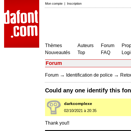
Mon compte
|
Inscription
Thèmes
Auteurs
Forum
Prop
Nouveautés
Top
FAQ
Logi
Forum
→
→
Forum
Identification de police
Retou
Could any one identify this fo
darkcomplexe
02/10/2021 à 20:35
Thank you!!