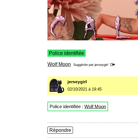
Police identifiée
Wolf Moon
Suggérée par
jerseygirl
jerseygirl
02/10/2021 à 19:45
Police identifiée :
Wolf Moon
Répondre