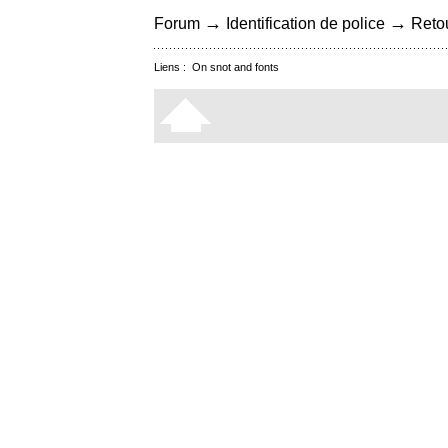
→
→
Forum
Identification de police
Retou
Liens :
On snot and fonts