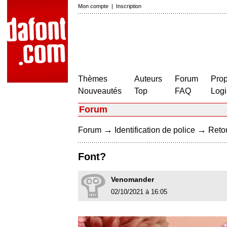
Mon compte
|
Inscription
Thèmes
Auteurs
Forum
Prop
Nouveautés
Top
FAQ
Logi
Forum
→
→
Forum
Identification de police
Retou
Font?
Venomander
02/10/2021 à 16:05