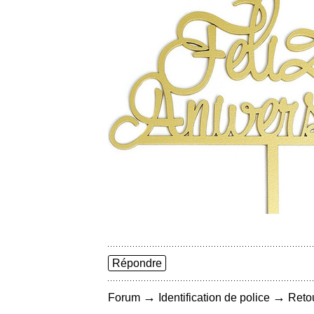
Répondre
→
→
Forum
Identification de police
Retou