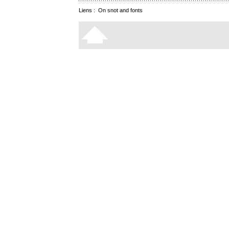
Liens :
On snot and fonts