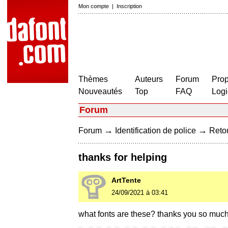
Mon compte
|
Inscription
Thèmes
Auteurs
Forum
Prop
Nouveautés
Top
FAQ
Logi
Forum
→
→
Forum
Identification de police
Retou
thanks for helping
ArtTente
24/09/2021 à 03:41
what fonts are these? thanks you so muc