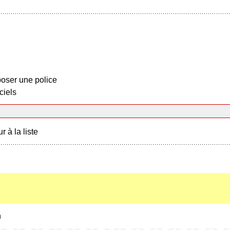
oser une police
ciels
r à la liste
h