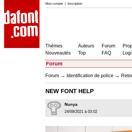
Mon compte
|
Inscription
Thèmes
Auteurs
Forum
Prop
Nouveautés
Top
FAQ
Logi
Forum
→
→
Forum
Identification de police
Retou
NEW FONT HELP
Nunya
24/09/2021 à 03:02