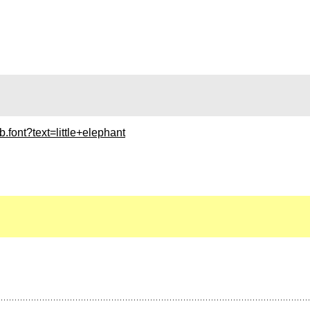
.font?text=little+elephant