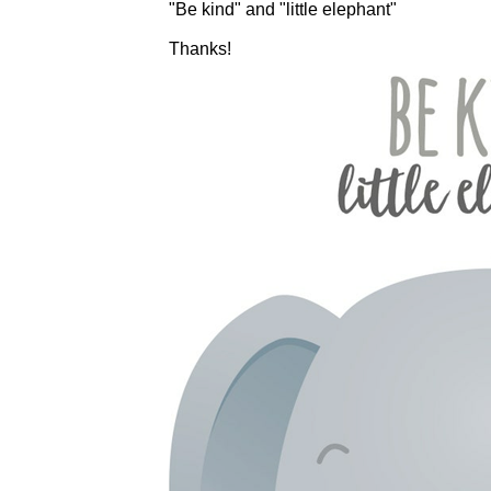
"Be kind" and "little elephant"
Thanks!