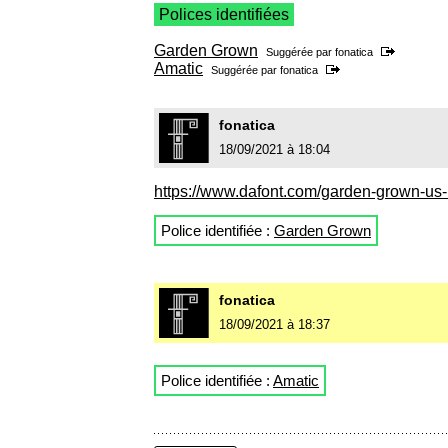
Polices identifiées
Garden Grown
Suggérée par
fonatica
Amatic
Suggérée par
fonatica
fonatica
18/09/2021 à 18:04
https://www.dafont.com/garden-grown-us-b
Police identifiée :
Garden Grown
fonatica
18/09/2021 à 18:37
Police identifiée :
Amatic