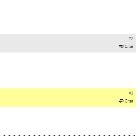
#2
Citer
#3
Citer