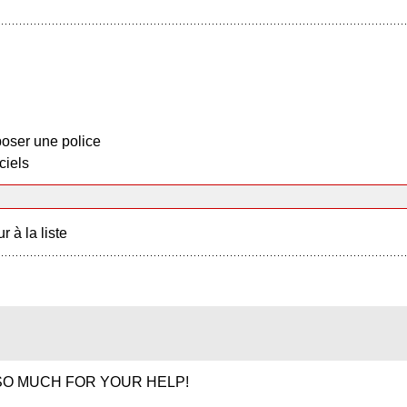
oser une police
ciels
r à la liste
OU SO MUCH FOR YOUR HELP!