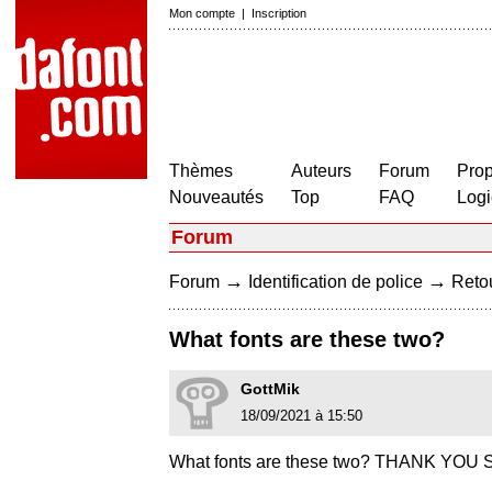
Mon compte
|
Inscription
Thèmes
Auteurs
Forum
Prop
Nouveautés
Top
FAQ
Logi
Forum
→
→
Forum
Identification de police
Retou
What fonts are these two?
GottMik
18/09/2021 à 15:50
What fonts are these two? THANK Y