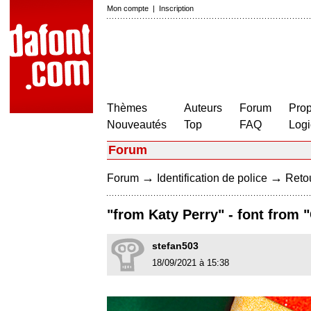
Mon compte
|
Inscription
Thèmes
Auteurs
Forum
Prop
Nouveautés
Top
FAQ
Logi
Forum
→
→
Forum
Identification de police
Retou
"from Katy Perry" - font from 
stefan503
18/09/2021 à 15:38