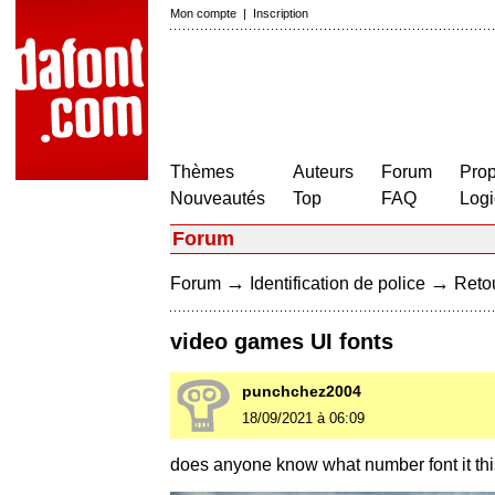
Mon compte
|
Inscription
Thèmes
Auteurs
Forum
Prop
Nouveautés
Top
FAQ
Logi
Forum
→
→
Forum
Identification de police
Retou
video games UI fonts
punchchez2004
18/09/2021 à 06:09
does anyone know what number font it thi