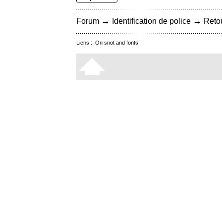
→
→
Forum
Identification de police
Retou
Liens :
On snot and fonts