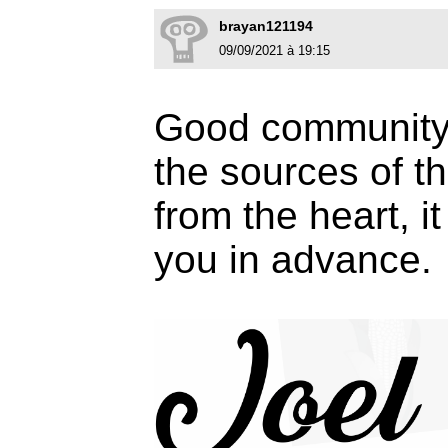
brayan121194
09/09/2021 à 19:15
Good community, 
the sources of th
from the heart, i
you in advance.