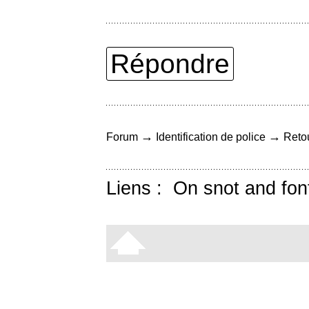
Répondre
→
→
Forum
Identification de police
Retou
Liens :
On snot and fon