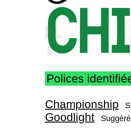
Polices identifié
Championship
S
Goodlight
Suggéré