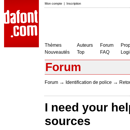
Mon compte
|
Inscription
Thèmes
Auteurs
Forum
Prop
Nouveautés
Top
FAQ
Logi
Forum
→
→
Forum
Identification de police
Retou
I need your hel
sources