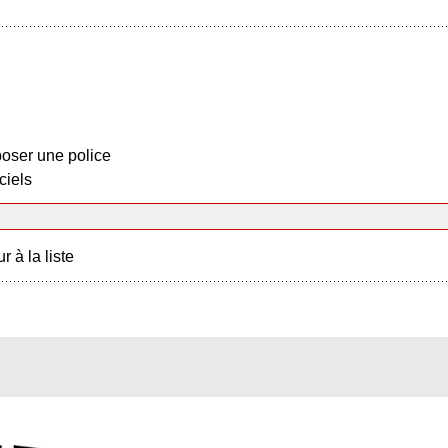
oser une police
ciels
r à la liste