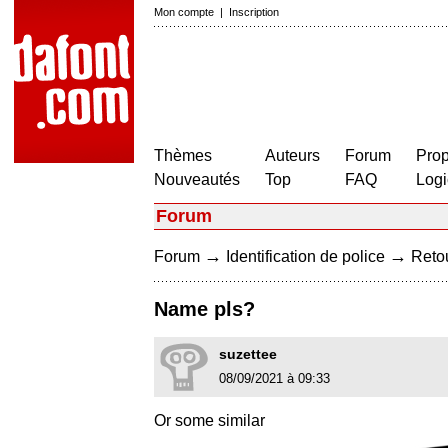
Mon compte
|
Inscription
Thèmes
Auteurs
Forum
Prop
Nouveautés
Top
FAQ
Logi
Forum
→
→
Forum
Identification de police
Retou
Name pls?
suzettee
08/09/2021 à 09:33
Or some similar