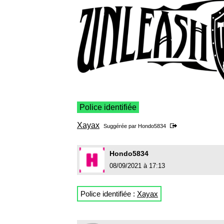
Police identifiée
Xayax
Suggérée par
Hondo5834
Hondo5834
08/09/2021 à 17:13
Police identifiée :
Xayax