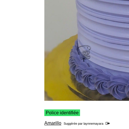
Police identifiée
Amarillo
Suggérée par
laynnemayara