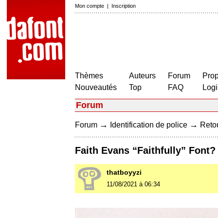
Mon compte
|
Inscription
Thèmes
Auteurs
Forum
Prop
Nouveautés
Top
FAQ
Logi
Forum
→
→
Forum
Identification de police
Retou
Faith Evans “Faithfully” Font?
thatboyyzi
11/08/2021 à 06:34