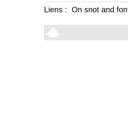
Liens :
On snot and fon