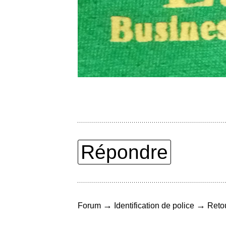
Répondre
→
→
Forum
Identification de police
Retou