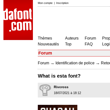
Mon compte
|
Inscription
Thèmes
Auteurs
Forum
Prop
Nouveautés
Top
FAQ
Logi
Forum
→
→
Forum
Identification de police
Retou
What is esta font?
Rivcross
18/07/2021 à 18:12