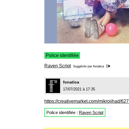
Police identifiée
Raven Script
Suggérée par
fonatica
fonatica
17/07/2021 à 17:35
https://creativemarket.com/mikrojihad/62
Police identifiée :
Raven Script