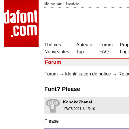
Mon compte
|
Inscription
Thèmes
Auteurs
Forum
Prop
Nouveautés
Top
FAQ
Logi
Forum
→
→
Forum
Identification de police
Retou
Font? Please
KonokoZhanel
17/07/2021 à 15:16
Please