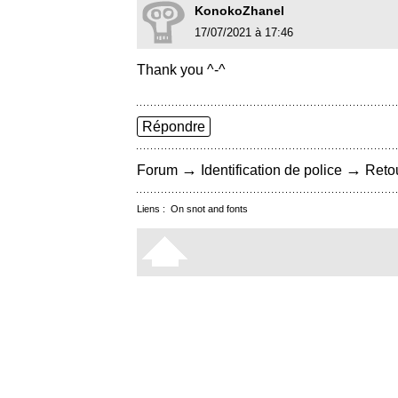
KonokoZhanel
17/07/2021 à 17:46
Thank you ^-^
Répondre
→
→
Forum
Identification de police
Retou
Liens :
On snot and fonts