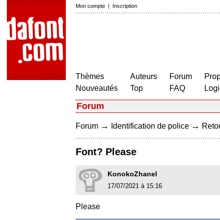
Mon compte
|
Inscription
Thèmes
Auteurs
Forum
Prop
Nouveautés
Top
FAQ
Logi
Forum
→
→
Forum
Identification de police
Retou
Font? Please
KonokoZhanel
17/07/2021 à 15:16
Please