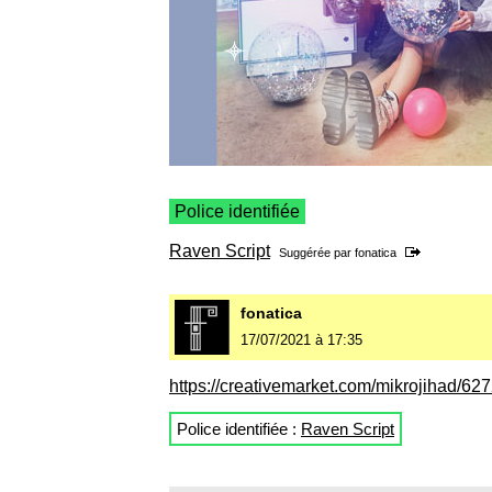
Police identifiée
Raven Script
Suggérée par
fonatica
fonatica
17/07/2021 à 17:35
https://creativemarket.com/mikrojihad/62
Police identifiée :
Raven Script