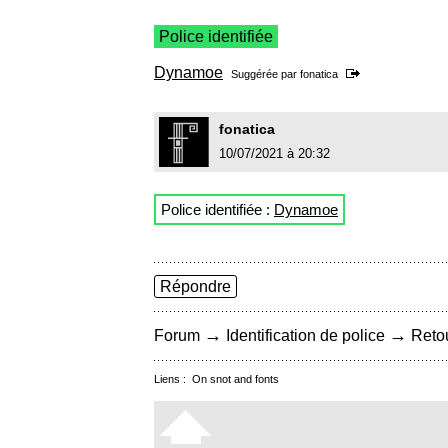
Police identifiée
Dynamoe
Suggérée par
fonatica
fonatica
10/07/2021 à 20:32
Police identifiée :
Dynamoe
Répondre
→
→
Forum
Identification de police
Retou
Liens :
On snot and fonts