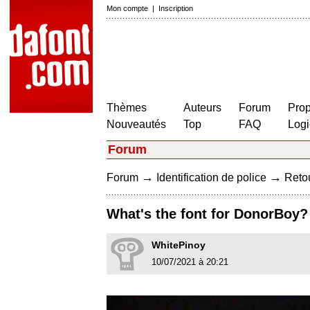
Mon compte
|
Inscription
Thèmes
Auteurs
Forum
Prop
Nouveautés
Top
FAQ
Logi
Forum
→
→
Forum
Identification de police
Retou
What's the font for DonorBoy? I
WhitePinoy
10/07/2021 à 20:21