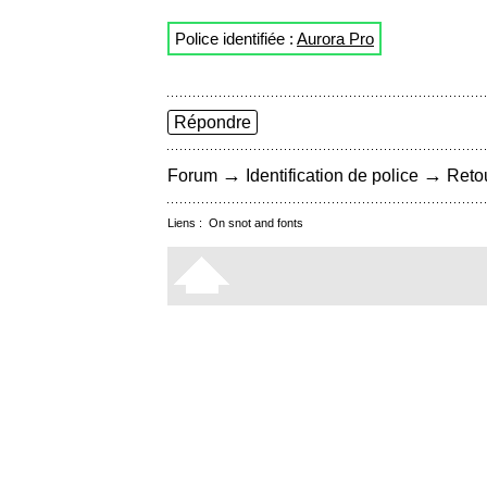
Police identifiée :
Aurora Pro
Répondre
→
→
Forum
Identification de police
Retou
Liens :
On snot and fonts