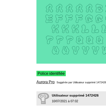
Police identifiée
Aurora Pro
Suggérée par Utilisateur supprimé 14724
Utilisateur supprimé 1472426
10/07/2021 à 07:02