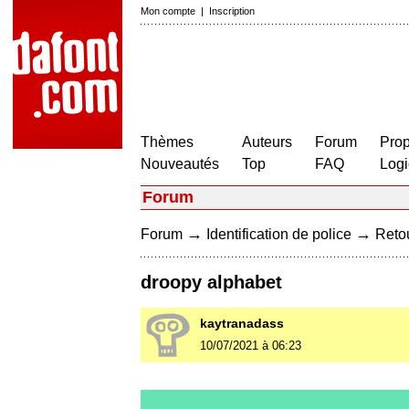
Mon compte
|
Inscription
Thèmes
Auteurs
Forum
Prop
Nouveautés
Top
FAQ
Logi
Forum
→
→
Forum
Identification de police
Retou
droopy alphabet
kaytranadass
10/07/2021 à 06:23