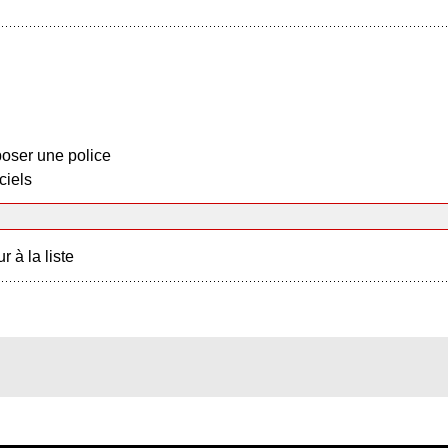
oser une police
ciels
r à la liste