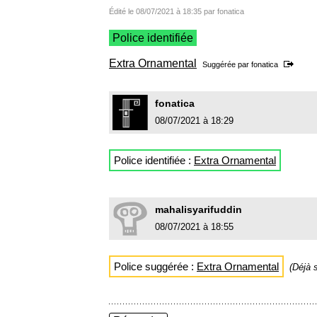
Édité le 08/07/2021 à 18:35 par fonatica
Police identifiée
Extra Ornamental
Suggérée par
fonatica
fonatica
08/07/2021 à 18:29
Police identifiée :
Extra Ornamental
mahalisyarifuddin
08/07/2021 à 18:55
Police suggérée :
Extra Ornamental
(Déjà 