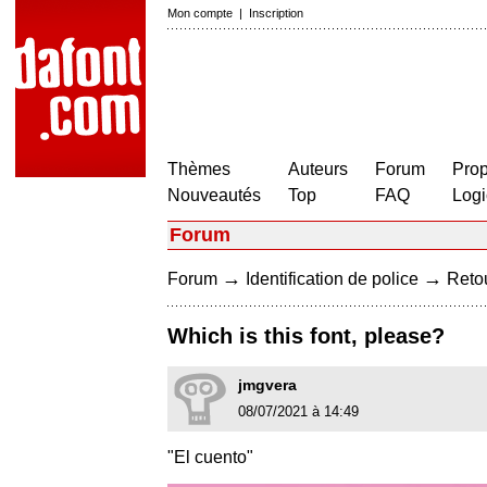
Mon compte
|
Inscription
Thèmes
Auteurs
Forum
Prop
Nouveautés
Top
FAQ
Logi
Forum
→
→
Forum
Identification de police
Retou
Which is this font, please?
jmgvera
08/07/2021 à 14:49
"El cuento"