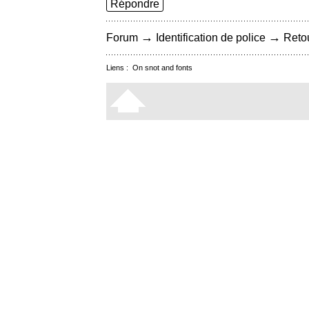
Répondre
→
→
Forum
Identification de police
Retou
Liens :
On snot and fonts