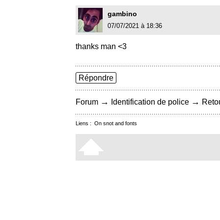
gambino
07/07/2021 à 18:36
thanks man <3
Répondre
→
→
Forum
Identification de police
Retou
Liens :
On snot and fonts