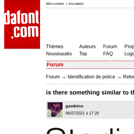
Mon compte
|
Inscription
Thèmes
Auteurs
Forum
Prop
Nouveautés
Top
FAQ
Logi
Forum
→
→
Forum
Identification de police
Retou
is there something similar to t
gambino
06/07/2021 à 17:28