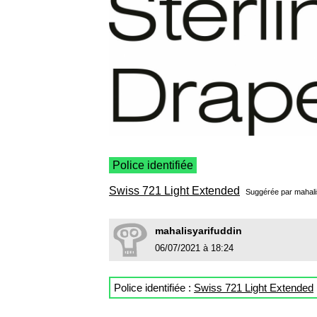
Police identifiée
Swiss 721 Light Extended
Suggérée par
mahali
mahalisyarifuddin
06/07/2021 à 18:24
Police identifiée :
Swiss 721 Light Extended