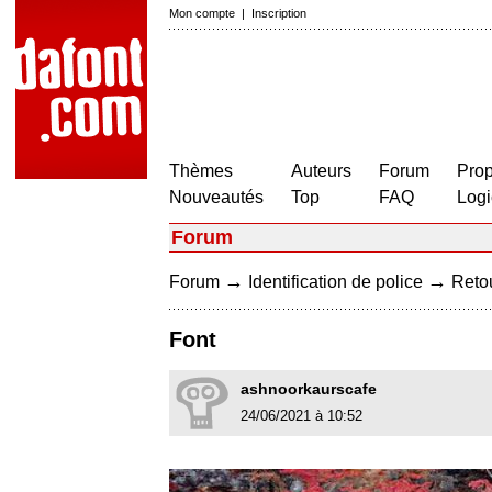
Mon compte
|
Inscription
Thèmes
Auteurs
Forum
Prop
Nouveautés
Top
FAQ
Logi
Forum
→
→
Forum
Identification de police
Retou
Font
ashnoorkaurscafe
24/06/2021 à 10:52