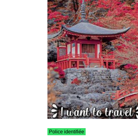
Police identifiée