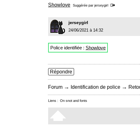
Showlove
Suggérée par
jerseygirl
jerseygirl
24/06/2021 à 14:32
Police identifiée :
Showlove
Répondre
→
→
Forum
Identification de police
Retou
Liens :
On snot and fonts