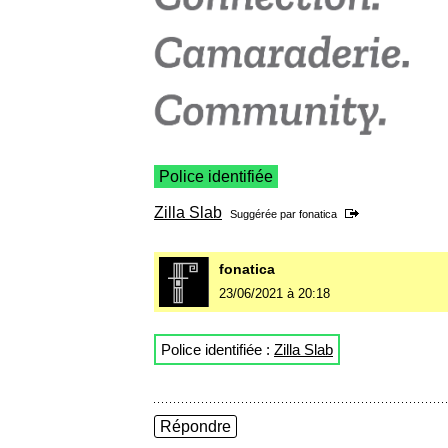
Police identifiée
Zilla Slab
Suggérée par
fonatica
fonatica
23/06/2021 à 20:18
Police identifiée :
Zilla Slab
Répondre