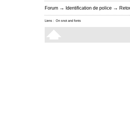
→
→
Forum
Identification de police
Retou
Liens :
On snot and fonts