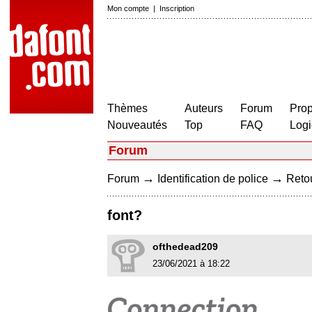
Mon compte
|
Inscription
Thèmes
Auteurs
Forum
Prop
Nouveautés
Top
FAQ
Logi
Forum
→
→
Forum
Identification de police
Retou
font?
ofthedead209
23/06/2021 à 18:22