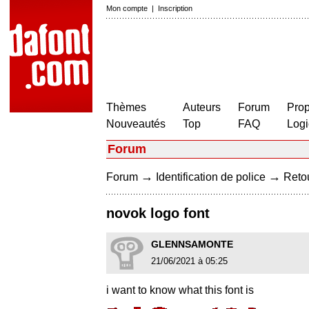
Mon compte
|
Inscription
Thèmes
Auteurs
Forum
Prop
Nouveautés
Top
FAQ
Logi
Forum
→
→
Forum
Identification de police
Retou
novok logo font
GLENNSAMONTE
21/06/2021 à 05:25
i want to know what this font is