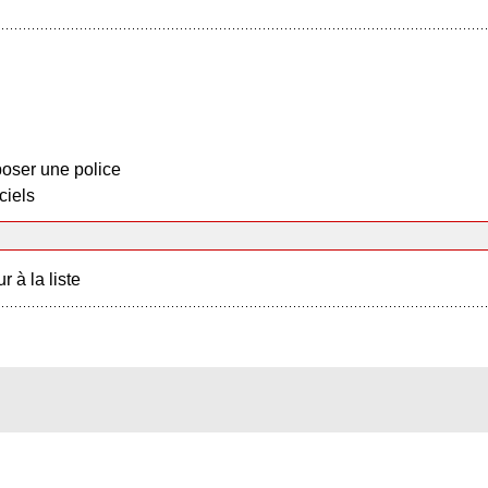
oser une police
ciels
r à la liste