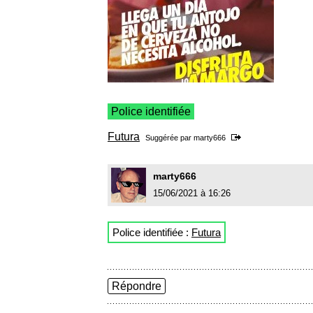
Police identifiée
Futura
Suggérée par
marty666
marty666
15/06/2021 à 16:26
Police identifiée :
Futura
Répondre