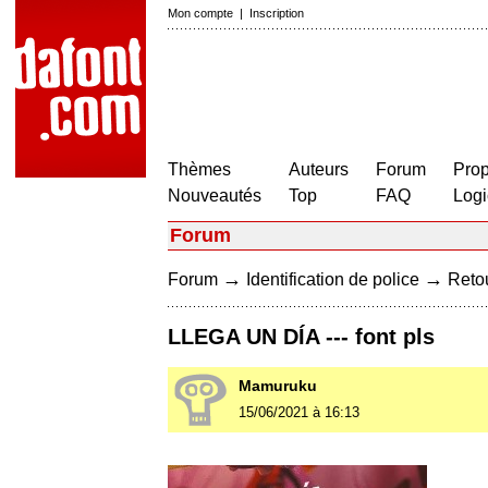
Mon compte
|
Inscription
Thèmes
Auteurs
Forum
Prop
Nouveautés
Top
FAQ
Logi
Forum
→
→
Forum
Identification de police
Retou
LLEGA UN DÍA --- font pls
Mamuruku
15/06/2021 à 16:13