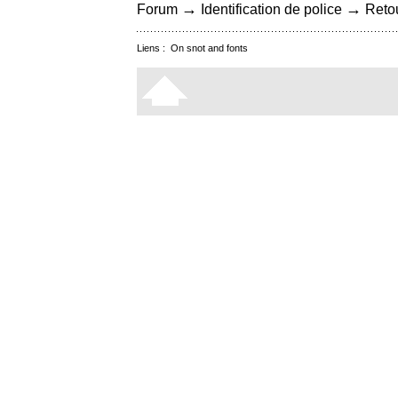
→
→
Forum
Identification de police
Retou
Liens :
On snot and fonts