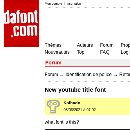
Mon compte
|
Inscription
Thèmes
Auteurs
Forum
Prop
Nouveautés
Top
FAQ
Logi
Forum
→
→
Forum
Identification de police
Retou
New youtube title font
Kolhado
08/06/2021 à 07:02
what font is this?