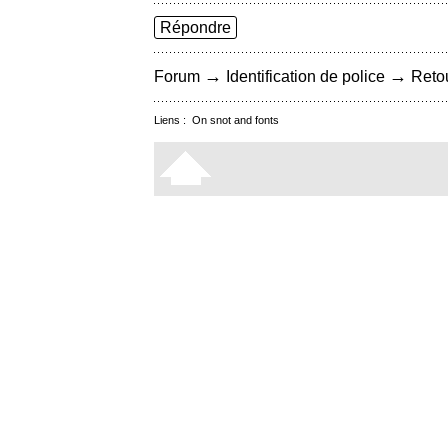
Répondre
→
→
Forum
Identification de police
Retou
Liens :
On snot and fonts