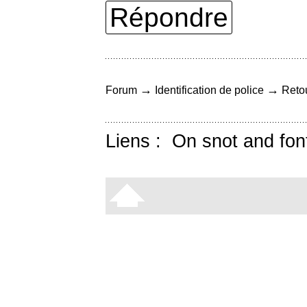
Répondre
→
→
Forum
Identification de police
Retou
Liens :
On snot and fon