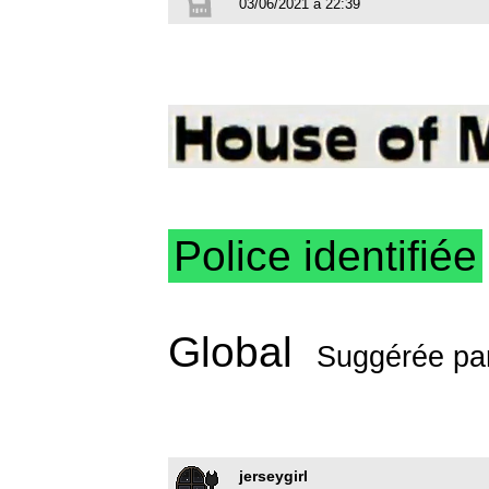
03/06/2021 à 22:39
Police identifiée
Global
Suggérée pa
jerseygirl