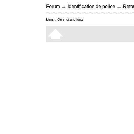
→
→
Forum
Identification de police
Retou
Liens :
On snot and fonts