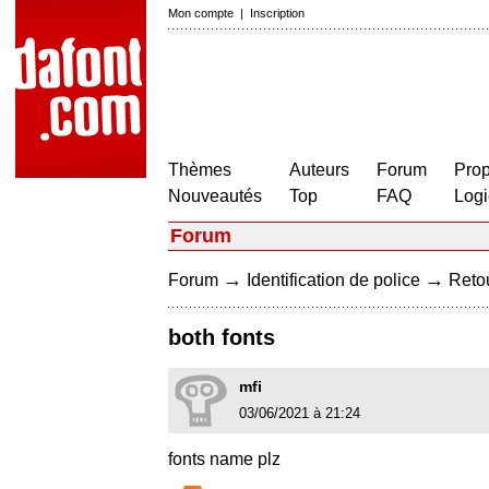
Mon compte
|
Inscription
Thèmes
Auteurs
Forum
Prop
Nouveautés
Top
FAQ
Logi
Forum
→
→
Forum
Identification de police
Retou
both fonts
mfi
03/06/2021 à 21:24
fonts name plz