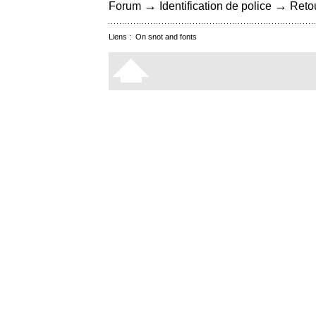
→
→
Forum
Identification de police
Retou
Liens :
On snot and fonts