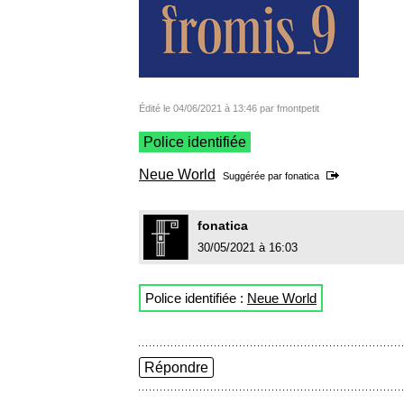
Édité le 04/06/2021 à 13:46 par fmontpetit
Police identifiée
Neue World
Suggérée par
fonatica
fonatica
30/05/2021 à 16:03
Police identifiée :
Neue World
Répondre