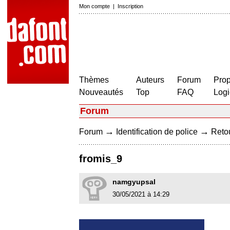
Mon compte
|
Inscription
Thèmes
Auteurs
Forum
Prop
Nouveautés
Top
FAQ
Logi
Forum
→
→
Forum
Identification de police
Retou
fromis_9
namgyupsal
30/05/2021 à 14:29