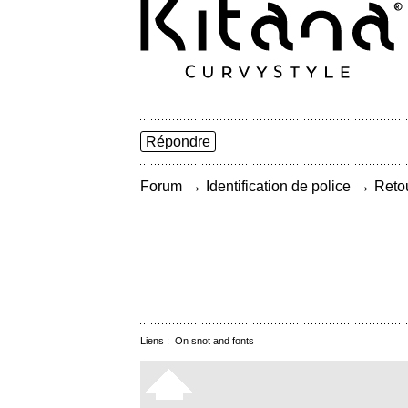
Répondre
→
→
Forum
Identification de police
Retou
Liens :
On snot and fonts