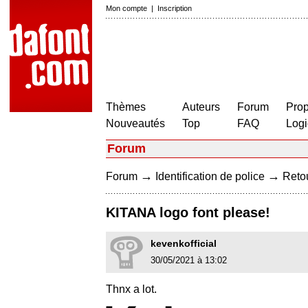
Mon compte
|
Inscription
Thèmes
Auteurs
Forum
Prop
Nouveautés
Top
FAQ
Logi
Forum
→
→
Forum
Identification de police
Retou
KITANA logo font please!
kevenkofficial
30/05/2021 à 13:02
Thnx a lot.