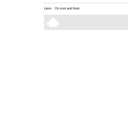
Liens :
On snot and fonts