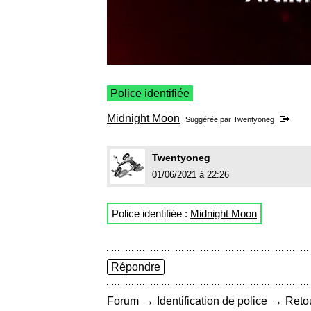
Police identifiée
Midnight Moon
Suggérée par
Twentyoneg
Twentyoneg
01/06/2021 à 22:26
Police identifiée :
Midnight Moon
Répondre
→
→
Forum
Identification de police
Retou