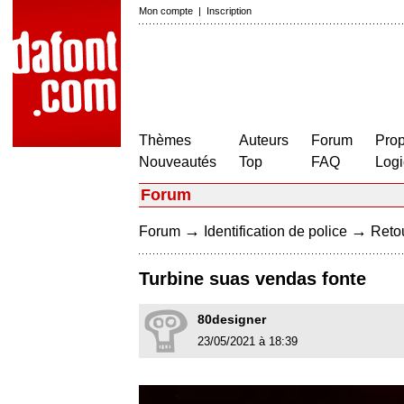
Mon compte
|
Inscription
Thèmes
Auteurs
Forum
Prop
Nouveautés
Top
FAQ
Logi
Forum
→
→
Forum
Identification de police
Retou
Turbine suas vendas fonte
80designer
23/05/2021 à 18:39