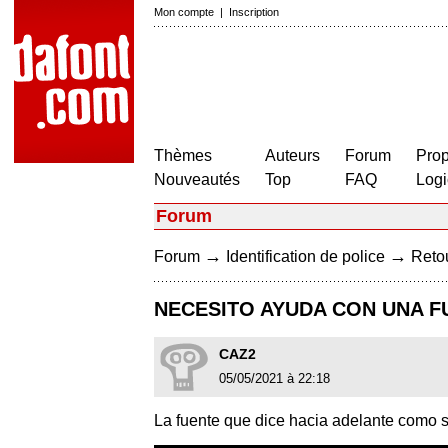
Mon compte
|
Inscription
Thèmes
Auteurs
Forum
Prop
Nouveautés
Top
FAQ
Logi
Forum
→
→
Forum
Identification de police
Retou
NECESITO AYUDA CON UNA F
CAZ2
05/05/2021 à 22:18
La fuente que dice hacia adelante como se