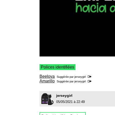
Polices identifiées
Beelova
Suggérée par
jerseygirl
Amarillo
Suggérée par
jerseygirl
jerseygirl
05/05/2021 à 22:49