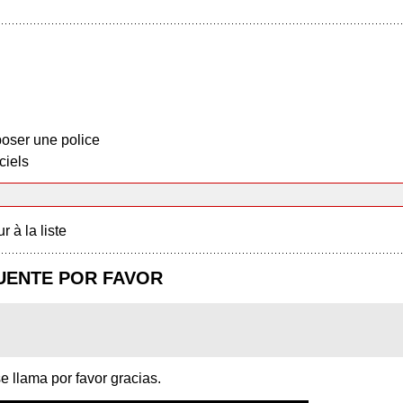
oser une police
ciels
r à la liste
UENTE POR FAVOR
 llama por favor gracias.